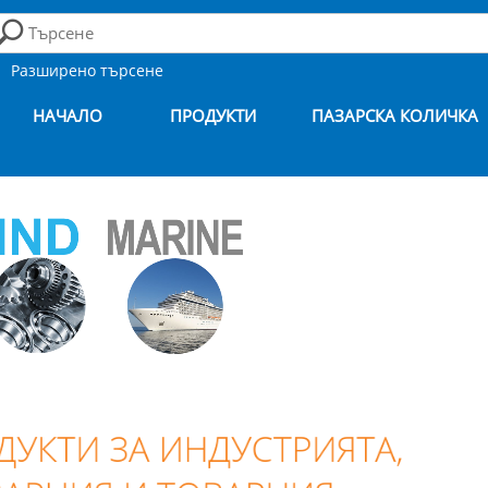
Разширено търсене
НАЧАЛО
ПРОДУКТИ
ПАЗАРСКА КОЛИЧКА
УКТИ ЗА ИНДУСТРИЯТА,
Премиум продукт