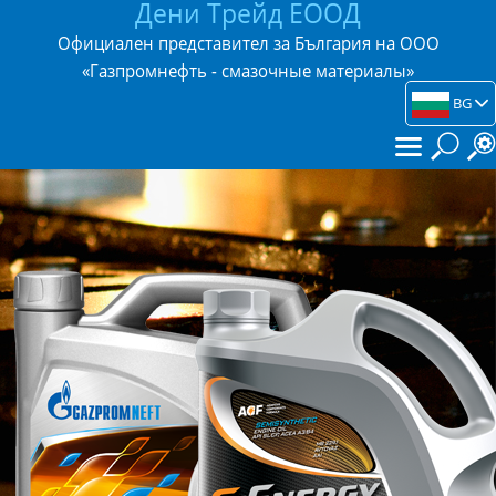
Дени Трейд ЕООД
Официален представител за България на ООО
«Газпромнефть - смазочные материалы»
BG