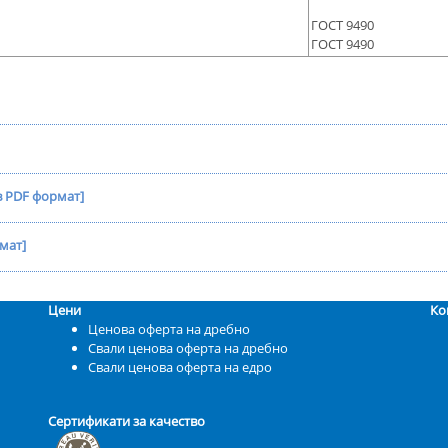
ГОСТ 9490
ГОСТ 9490
в PDF формат]
мат]
Цени
Ко
Ценова оферта на дребно
Свали ценова оферта на дребно
Свали ценова оферта на едро
Сертификати за качество