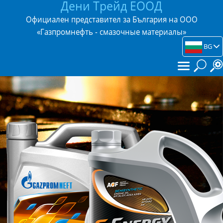
Дени Трейд ЕООД
Официален представител за България на ООО
«Газпромнефть - смазочные материалы»
BG