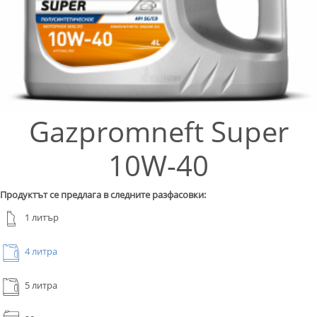
Gazpromneft Super
10W-40
Продуктът се предлага в следните разфасовки:
1 литър
4 литра
5 литра