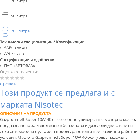
20 литра
50 литра
205 литра
Технически спецификации / Класификации:
SAE:
10W-40
API:
SG/CD
Спецификации и одобрения:
ПАО «АВТОВАЗ»
Оценка от клиенти:
0 ревюта
Този продукт се предлага и с
марката Nisotec
ОПИСАНИЕ НА ПРОДУКТА
Gazpromneft Super 10W-40 е всесезонно универсално моторно масло,
предназначено за използване в бензинови и дизелови двигатели на
леки автомобили с удължен пробег, работещи при различни работни
условия. Маслото Gazpromneft Super 10W-40 осигурява надеждна