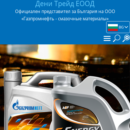
Дени Трейд ЕООД
Официален представител за България на ООО
«Газпромнефть - смазочные материалы»
BG