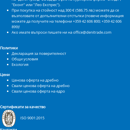
"Еконт" или "Лео Експрес").
При покупка на стойност над 300 € (586.75 лв.) можете да се
възползвате от допълнителни отстъпки (повече информация
можете да получите на телефони +359 42 606 800; +359 42 606
899)!
Ако имате въпроси пишете ни на office@denitrade.com
Политики
Декларация за поверителност
Общи условия
Екология
Цени
Ценова оферта на дребно
Свали ценова оферта на дребно
Свали ценова оферта на едро
Сертификати за качество
ISO 9001:2015
Контакти