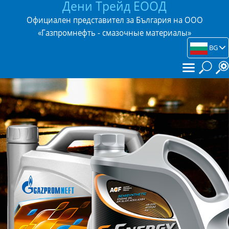
Дени Трейд ЕООД
Официален представител за България на ООО
«Газпромнефть - смазочные материалы»
BG