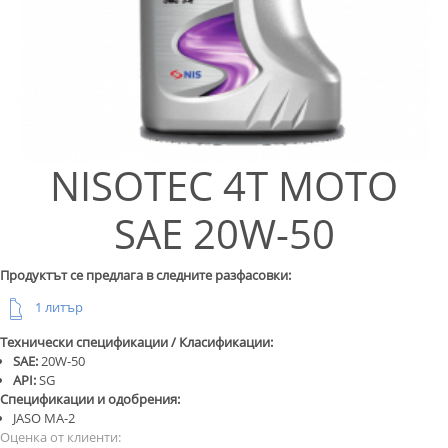
NISOTEC 4T MOTO
SAE 20W-50
Продуктът се предлага в следните разфасовки:
1 литър
Технически спецификации / Класификации:
SAE:
20W-50
API:
SG
Спецификации и одобрения:
JASO MA-2
Оценка от клиенти: