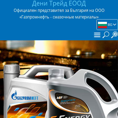
Дени Трейд ЕООД
Официален представител за България на ООО
«Газпромнефть - смазочные материалы»
BG