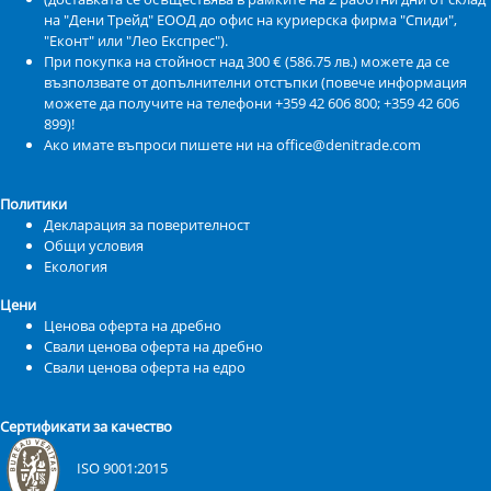
на "Дени Трейд" ЕООД до офис на куриерска фирма "Спиди",
"Еконт" или "Лео Експрес").
При покупка на стойност над 300 € (586.75 лв.) можете да се
възползвате от допълнителни отстъпки (повече информация
можете да получите на телефони +359 42 606 800; +359 42 606
899)!
Ако имате въпроси пишете ни на office@denitrade.com
Политики
Декларация за поверителност
Общи условия
Екология
Цени
Ценова оферта на дребно
Свали ценова оферта на дребно
Свали ценова оферта на едро
Сертификати за качество
ISO 9001:2015