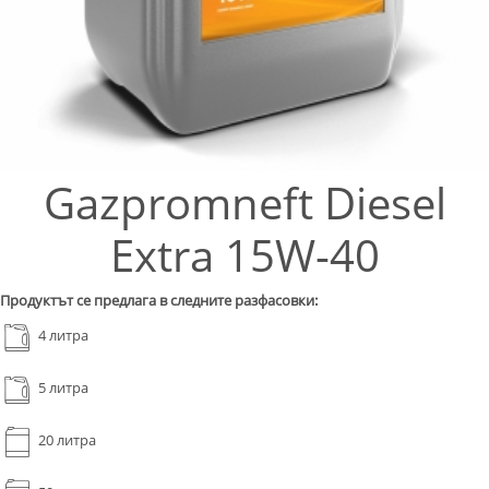
Gazpromneft Diesel
Extra 15W-40
Продуктът се предлага в следните разфасовки:
4 литра
5 литра
20 литра