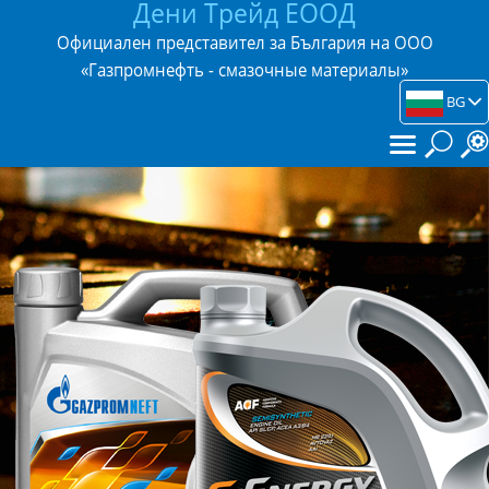
Дени Трейд ЕООД
Официален представител за България на ООО
«Газпромнефть - смазочные материалы»
BG