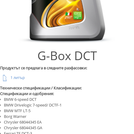
G-Box DCT
Продуктът се предлага в следните разфасовки:
1 литър
Технически спецификации / Класификации:
Спецификации и одобрения:
BMW 6-speed DCT
BMW Drivelogic 7-speed/ DCTF-1
BMW MTF LT-5
Borg Warner
Chrysler 68044345 EA
Chrysler 68044345 GA
Ferrari TE DCT-3