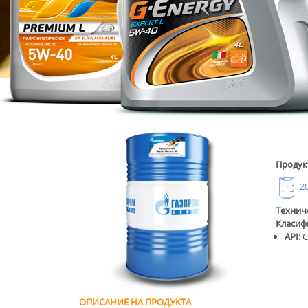
Продукт
20
Технич
Класиф
API:
C
ОПИСАНИЕ НА ПРОДУКТА