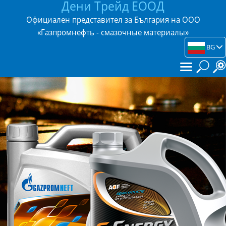
Дени Трейд ЕООД
Официален представител за България на ООО
«Газпромнефть - смазочные материалы»
BG