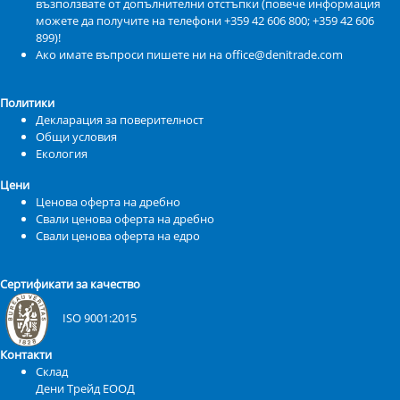
възползвате от допълнителни отстъпки (повече информация
можете да получите на телефони +359 42 606 800; +359 42 606
899)!
Ако имате въпроси пишете ни на office@denitrade.com
Политики
Декларация за поверителност
Общи условия
Екология
Цени
Ценова оферта на дребно
Свали ценова оферта на дребно
Свали ценова оферта на едро
Сертификати за качество
ISO 9001:2015
Контакти
Склад
Дени Трейд ЕООД