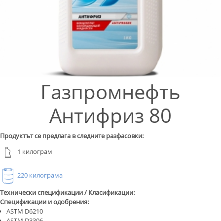
Газпромнефть
Антифриз 80
Продуктът се предлага в следните разфасовки:
1 килограм
220 килограма
Технически спецификации / Класификации:
Спецификации и одобрения:
ASTM D6210
ASTM D3306