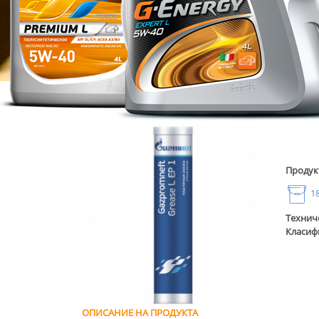
Продукт
18
Технич
Класиф
ОПИСАНИЕ НА ПРОДУКТА