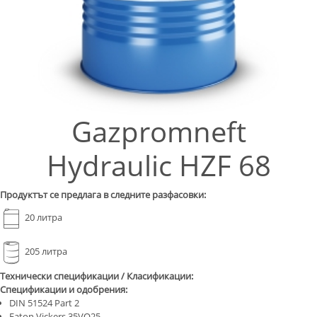
Gazpromneft
Hydraulic HZF 68
Продуктът се предлага в следните разфасовки:
20 литра
205 литра
Технически спецификации / Класификации:
Спецификации и одобрения:
DIN 51524 Part 2
Eaton Vickers 35VQ25