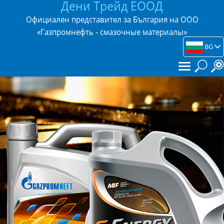
Дени Трейд ЕООД
Официален представител за България на ООО
«Газпромнефть - смазочные материалы»
BG