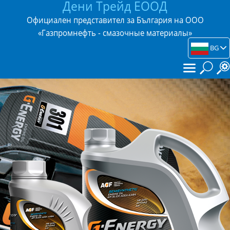
Дени Трейд ЕООД
Официален представител за България на ООО
«Газпромнефть - смазочные материалы»
BG