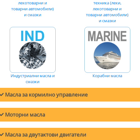
лекотоварни и
техника (леки,
товарни автомобили)
лекотоварни и
и смазки
товарни автомобили)
и смазки
Индустриални масла и
Корабни масла
смазки
Масла за кормилно управление
Моторни масла
Масла за двигатели на лeки автомобили
Масла за двутактови двигатели