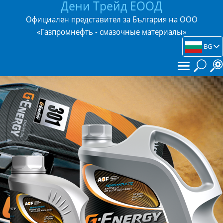
Дени Трейд ЕООД
Официален представител за България на ООО
«Газпромнефть - смазочные материалы»
BG