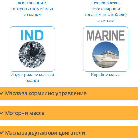
лекотоварни и
техника (леки,
товарни автомобили)
лекотоварни и
и смазки
товарни автомобили)
и смазки
Индустриални масла и
Корабни масла
смазки
Масла за кормилно управление
Моторни масла
Масла за двигатели на лeки автомобили
Масла за двутактови двигатели